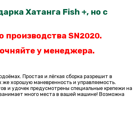
арка Хатанга Fish +, но с
о производства SN
.
2020
очняйте у менеджера.
одоёмах. Простая и лёгкая сборка разрешит в
к же хорошую маневренность и управляемость.
гов и удочек предусмотрены специальные крепежи на
е занимает много места в вашей машине! Возможна