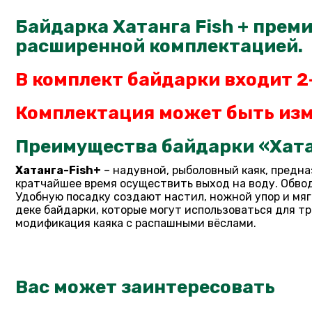
Байдарка Хатанга Fish + премиу
расширенной комплектацией.
В комплект байдарки входит 2
Комплектация может быть изм
Преимущества байдарки «Хатан
Хатанга-Fish+
– надувной, рыболовный каяк, предна
кратчайшее время осуществить выход на воду. Обво
Удобную посадку создают настил, ножной упор и мяг
деке байдарки, которые могут использоваться для т
модификация каяка с распашными вёслами.
Вас может заинтересовать