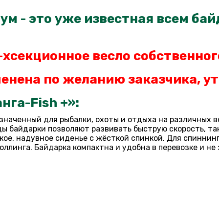
м - это уже известная всем байд
-хсекционное весло
собственног
енена по желанию заказчика, ут
га-Fish +»:
значенный для рыбалки, охоты и отдыха на различных в
ды байдарки позволяют развивать быструю скорость, та
кое, надувное сиденье с жёсткой спинкой. Для спиннин
роллинга. Байдарка компактна и удобна в перевозке и н