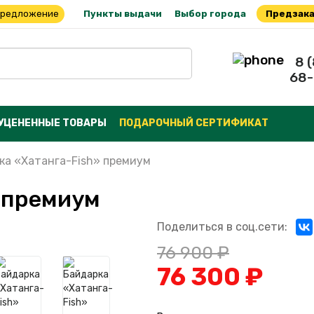
предложение
Пункты выдачи
Выбор города
Предзака
8 
68-
УЦЕНЕННЫЕ ТОВАРЫ
ПОДАРОЧНЫЙ СЕРТИФИКАТ
ка «Хатанга-Fish» премиум
» премиум
Поделиться в соц.сети:
76 900 ₽
76 300 ₽