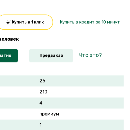
Купить в кредит за 10 минут
Купить в 1 клик
человек
Что это?
латно
Предзаказ
26
210
4
премиум
1