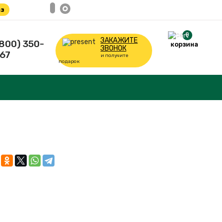
з
0
ЗАКАЖИТЕ
(800) 350-
корзина
ЗВОНОК
67
и получите
подарок